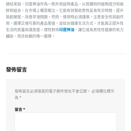
總結來說，印度神油作為一款外用延時產品，以其獨特的植物成分和麻
醉劑組合，在市場上備受關注。它能有效幫助男性延長性交時間，提升
勃起硬度，改善早洩問題。然而，使用時必須謹慎，注意安全性與副作
用，選擇正規可靠的產品管道，並結合健康生活方式，才能真正提升性
生活的質量與滿意度。理性對待
印度神油
，讓它成為男性性健康的有力
輔助，而非依賴的唯一選擇。
發佈留言
發佈留言必須填寫的電子郵件地址不會公開。
必填欄位標示
為
*
留言
*