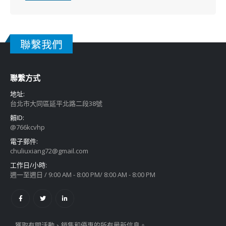
聯繫我們
聯繫方式
地址:
台北市大同區延平北路二段38號
賴ID:
@766kcvhp
電子郵件:
chuliuxiang72@gmail.com
工作日/小時:
週一至週日 / 9:00 AM - 8:00 PM/ 8:00 AM - 8:00 PM
獲取有關活動、銷售和優惠的所有最新信息。