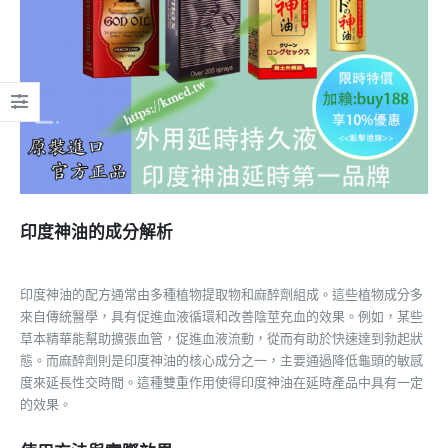
印度神油的成分解析
印度神油的配方通常由多種植物提取物和麻醉劑組成。這些植物成分多
來自傳統醫學，具有促進血液循環和改善陰莖充血的效果。例如，某些
草本精華能幫助擴張血管，促進血液流動，從而有助於快速達到勃起狀
態。而麻醉劑則是印度神油的核心成分之一，主要通過降低龜頭的敏感
度來延長性交時間。這種雙重作用使得印度神油在延時產品中具有一定
的效果。