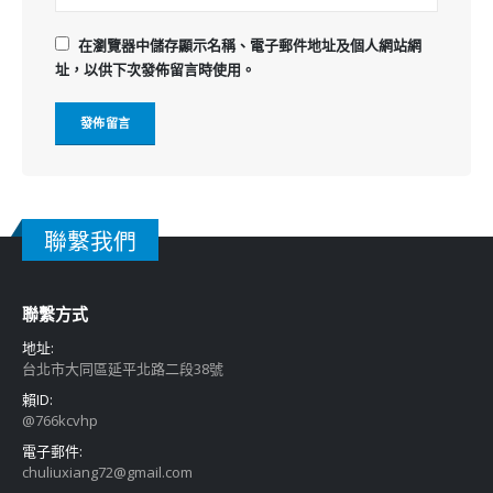
在
瀏覽器
中儲存顯示名稱、電子郵件地址及個人網站網
址，以供下次發佈留言時使用。
聯繫我們
聯繫方式
地址:
台北市大同區延平北路二段38號
賴ID:
@766kcvhp
電子郵件:
chuliuxiang72@gmail.com