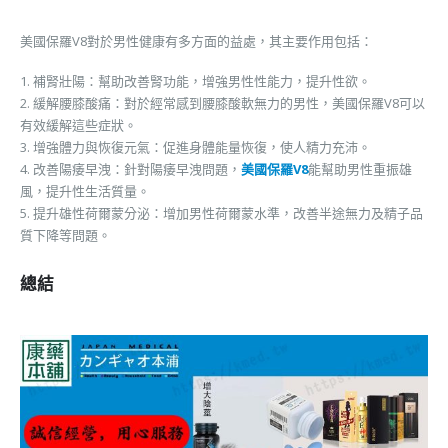
美國保羅V8對於男性健康有多方面的益處，其主要作用包括：
1. 補腎壯陽：幫助改善腎功能，增強男性性能力，提升性欲。
2. 緩解腰膝酸痛：對於經常感到腰膝酸軟無力的男性，美國保羅V8可以
有效緩解這些症狀。
3. 增強體力與恢復元氣：促進身體能量恢復，使人精力充沛。
4. 改善陽痿早洩：針對陽痿早洩問題，
美國保羅V8
能幫助男性重振雄
風，提升性生活質量。
5. 提升雄性荷爾蒙分泌：增加男性荷爾蒙水準，改善半途無力及精子品
質下降等問題。
總結