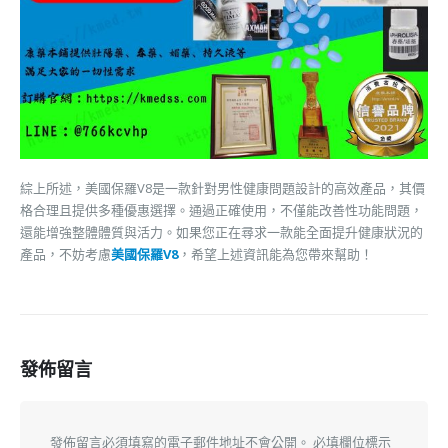
綜上所述，美國保羅V8是一款針對男性健康問題設計的高效產品，其價
格合理且提供多種優惠選擇。通過正確使用，不僅能改善性功能問題，
還能增強整體體質與活力。如果您正在尋求一款能全面提升健康狀況的
產品，不妨考慮
美國保羅V8
，希望上述資訊能為您帶來幫助！
發佈留言
發佈留言必須填寫的電子郵件地址不會公開。
必填欄位標示