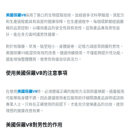
美國保羅V8
採用了進口的生物提取技術，並經過多次科學驗證，其配方
和生產過程都具有高度的健康保障。在生產過程中，每個環節都經過嚴
格的品質控制，以確保產品的安全性與有效性。這款產品專為男性設
計，能在多方面呵護男性健康。
對於有陽痿、早洩、陰莖短小、身體疲倦、記憶力減退等困擾的男性，
美國保羅V8能提供有效的改善。通過持續使用，不僅能夠提升性功能，
還能增強整體體質，使男性恢復自信與活力。
使用美國保羅V8的注意事項
在使用
美國保羅V8
時，必須遵循正確的服用方法與劑量規範。過量服用
可能導致身體不適，因此建議使用者在服用前仔細閱讀產品說明或諮詢
專業人士。只有在正確使用的前提下，才能充分發揮產品的功效，達到
理想的健康改善效果。
美國保羅V8對男性的作用