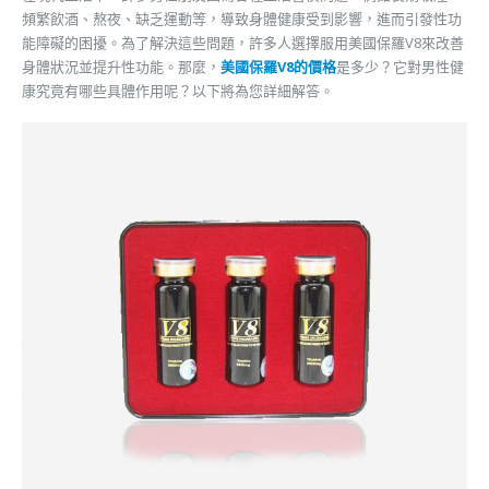
頻繁飲酒、熬夜、缺乏運動等，導致身體健康受到影響，進而引發性功
能障礙的困擾。為了解決這些問題，許多人選擇服用美國保羅V8來改善
身體狀況並提升性功能。那麼，
美國保羅V8的價格
是多少？它對男性健
康究竟有哪些具體作用呢？以下將為您詳細解答。