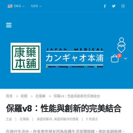
ENG
USD
0
首頁
新聞
壯陽藥
保羅V8：性能與創新的完美結合
保羅v8：性能與創新的完美結合
王晶
壯陽藥
美國保羅V8
,
美國保羅V8的價格
0 則留言
在現代生活中，許多男性朋友因為各種生活習慣問題，例如長期吸煙、