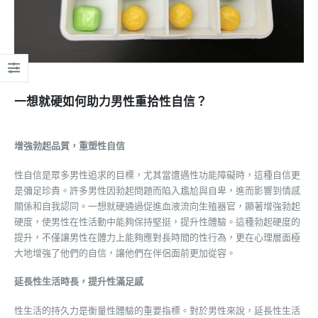
一想就硬如何助力男性重拾性自信？
增強勃起品質，重塑性自信
性自信是眾多男性追求的目標，尤其當遭遇性功能障礙時，這種自信更
是彌足珍貴。許多男性因勃起問題而陷入尷尬與自卑，進而影響到情感
關係和自我認同。一想就硬通過促進血液流向生殖器官，顯著增強勃起
硬度，使男性在性活動中能夠保持堅挺，提升性體驗。這種勃起硬度的
提升，不僅讓男性在體力上能夠應對長時間的性行為，更在心理層面極
大地增強了他們的自信，讓他們在伴侶面前更加從容。
延長性生活時長，提升性滿足感
性生活的持久力是衡量性體驗的重要指標。對於男性來說，延長性生活