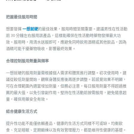
把握最佳服用時間
想要發揮
一想就硬
的最佳效果，服用時間至關重要。建議男性在性活動
前 30 分鐘左右服用該產品，這樣能確保在性活動時藥物發揮最大功
效。服用時，用清水送服即可，應避免同時飲用酒精或其他飲品，因為
酒精可能干擾藥物吸收，影響最終效果。
合理控制服用劑量與頻率
一想就硬的服用劑量需根據個人需求和體質進行調整。初次使用時，建
議從較低劑量開始，觀察身體反應後再逐步調整。若感覺效果不明顯，
可在合理範圍內適當增加劑量，但務必注意，每日服用劑量不得超過推
薦的最大值，以免引發副作用。堅持在性活動前按需服用，避免隨意超
量，確保用藥安全有效。
結合健康生活方式
提升性功能不能僅依賴產品，健康的生活方式同樣不可或缺。均衡飲
食、充足睡眠、定期鍛煉以及有效管理壓力，都是維持性健康的基礎。