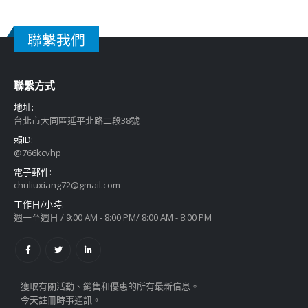
聯繫我們
聯繫方式
地址:
台北市大同區延平北路二段38號
賴ID:
@766kcvhp
電子郵件:
chuliuxiang72@gmail.com
工作日/小時:
週一至週日 / 9:00 AM - 8:00 PM/ 8:00 AM - 8:00 PM
獲取有關活動、銷售和優惠的所有最新信息。
今天註冊時事通訊。