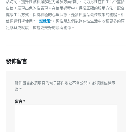
活時間、提升性欲和緩解壓力等多方面作用，助力男性在性生活中重拾
自信，展現出色的性表現。在使用過程中，遵循正確的服用方法，配合
健康生活方式，保持積極的心理狀態，是發揮產品最佳效果的關鍵。相
信通過科學使用 “
一想就硬
”，男性朋友們能夠在性生活中收穫更多的滿
足感與成就感，擁抱更美好的親密關係。
發佈留言
發佈留言必須填寫的電子郵件地址不會公開。
必填欄位標示
為
*
留言
*