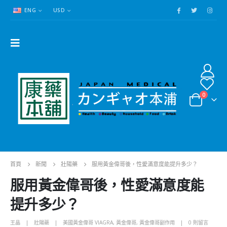
ENG
USD
0
首頁
新聞
壯陽藥
服用黃金偉哥後，性愛滿意度能提升多少？​
服用黃金偉哥後，性愛滿意度能
提升多少？​
王晶
壯陽藥
美國黃金偉哥 VIAGRA
,
黃金偉哥
,
黃金偉哥副作用
0 則留言