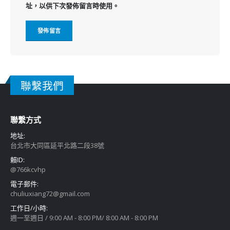
址，以供下次發佈留言時使用。
聯繫我們
聯繫方式
地址:
台北市大同區延平北路二段38號
賴ID:
@766kcvhp
電子郵件:
chuliuxiang72@gmail.com
工作日/小時:
週一至週日 / 9:00 AM - 8:00 PM/ 8:00 AM - 8:00 PM