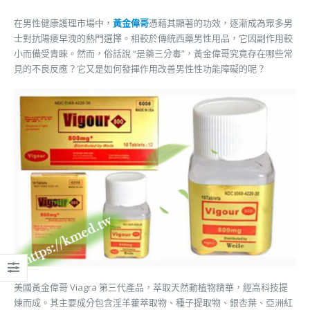
在男性健康護理市場中，
黃金偉哥
憑藉其顯著的功效，逐漸成為眾多男
士對抗陽痿早洩的熱門選擇。相較於傳統西藥男性用品，它因副作用較
小而備受青睞。然而，俗話說 “是藥三分毒”，黃金偉哥究竟存在哪些常
見的不良反應？它又是如何發揮作用改善男性性功能障礙的呢？
美國黃金偉哥 Viagra 第三代產品，萃取天然動植物精華，經高科技提
煉而成。其主要成分包含淫羊藿萃取物、種子提取物、銀杏葉、亞洲紅