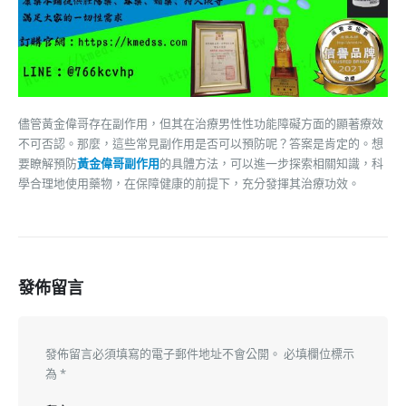
儘管黃金偉哥存在副作用，但其在治療男性性功能障礙方面的顯著療效
不可否認。那麼，這些常見副作用是否可以預防呢？答案是肯定的。想
要瞭解預防
黃金偉哥副作用
的具體方法，可以進一步探索相關知識，科
學合理地使用藥物，在保障健康的前提下，充分發揮其治療功效。
發佈留言
發佈留言必須填寫的電子郵件地址不會公開。
必填欄位標示
為
*