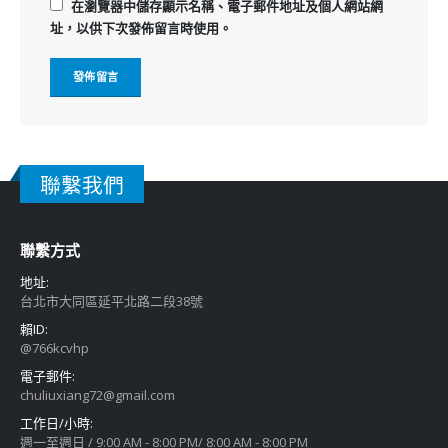
在
瀏覽器
中儲存顯示名稱、電子郵件地址及個人網站網
址，以供下次發佈留言時使用。
聯繫我們
聯繫方式
地址:
台北市大同區延平北路二段38號
賴ID:
@766kcvhp
電子郵件:
chuliuxiang72@gmail.com
工作日/小時:
週一至週日 / 9:00 AM - 8:00 PM/ 8:00 AM - 8:00 PM