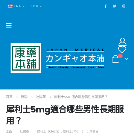
ENG
USD
0
首頁
新聞
壯陽藥
犀利士5MG適合哪些男性長期服用？
犀利士5mg適合哪些男性長期服
用？
王晶
壯陽藥
犀利士（CIALIS）
,
犀利士5MG
0 則留言