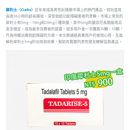
犀利士（Cialis）
近年來成為男性壯陽藥市場上的熱門產品，特別是其
長達36小時的超長藥效，深受勃起功能障礙患者的青睞。市場上常見的
犀利士有5mg、10mg和20mg三種劑量，其中5mg劑量因可長期服用且
安全穩定，成為最多消費者的首選。很多用戶會一次購買30顆、50顆，
作為持續治療勃起障礙的方案。本文將通過真實用戶的使用心得，全面
解析犀利士5mg的功效與效果，幫助有需要的男性朋友瞭解這款產品。