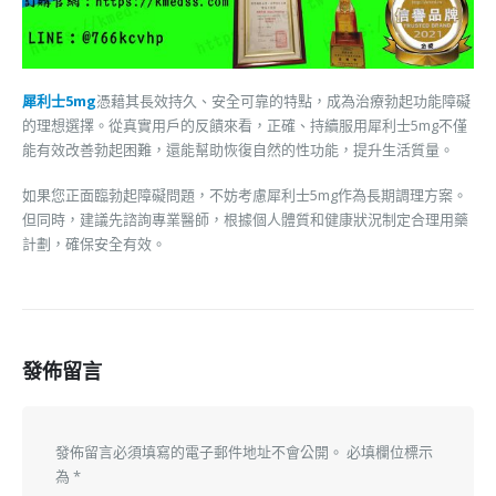
犀利士5mg
憑藉其長效持久、安全可靠的特點，成為治療勃起功能障礙
的理想選擇。從真實用戶的反饋來看，正確、持續服用犀利士5mg不僅
能有效改善勃起困難，還能幫助恢復自然的性功能，提升生活質量。
如果您正面臨勃起障礙問題，不妨考慮犀利士5mg作為長期調理方案。
但同時，建議先諮詢專業醫師，根據個人體質和健康狀況制定合理用藥
計劃，確保安全有效。
發佈留言
發佈留言必須填寫的電子郵件地址不會公開。
必填欄位標示
為
*