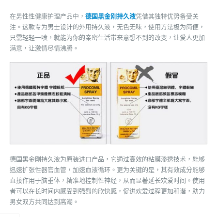
在男性性健康护理产品中，
德国黑金刚持久液
凭借其独特优势备受关
注。这款专为男士设计的外用持久液，无色无味，使用方法极为简便，
只需轻轻一喷，就能为你的亲密生活带来意想不到的改变，让爱人更加
满意，让激情尽情沸腾。
德国黑金刚持久液为原装进口产品，它通过高效的粘膜渗透技术，能够
迅速扩张性器官血管，加速血液循环。更为关键的是，其有效成分能够
直接作用于脑垂体，精准地控制性神经，从而显著延长欢爱时间。使用
者可以在长时间内感受到强烈的欣快感，促进欢爱过程更加和谐，助力
男女双方共同达到高潮。