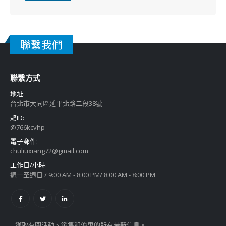
聯繫我們
聯繫方式
地址:
台北市大同區延平北路二段38號
賴ID:
@766kcvhp
電子郵件:
chuliuxiang72@gmail.com
工作日/小時:
週一至週日 / 9:00 AM - 8:00 PM/ 8:00 AM - 8:00 PM
獲取有關活動、銷售和優惠的所有最新信息。