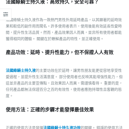
法國綠騎士持久液：高效持久，安全可靠？
法國綠騎士持久液作為一款熱門男性外用延時產品，以其顯著的延時效
果和較低的副作用而聞名。許多使用者表示，使用後能有效延長性愛時
間，提升性生活品質。然而，產品效果因人而異，並非所有使用者都能
獲得相同的體驗。 關鍵在於瞭解產品的特性，並正確使用。
產品功效：延時、提升性能力，但不保證人人有效
法國綠騎士持久液
的主要功效在於延時，讓男性朋友能更從容地享受性
愛過程，並提升性生活滿意度。 部分使用者也反映其能增強性能力，但
這並非產品的主要宣傳點，且效果因人而異，需謹慎看待。 重要的是，
任何產品都無法保證百分之百的有效性，使用者應抱持理性且客觀的態
度。
使用方法：正確的步驟才能發揮最佳效果
正確的使用方法是發揮
法國綠騎士持久液功效
的關鍵。 錯誤的使用方法