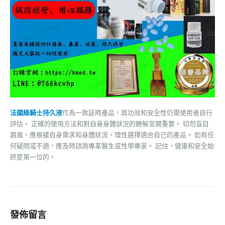
法國綠騎士持久液
作為一款延時產品，其功效和安全性仍需使用者自行
評估。 正確的使用方法和對自身身體狀況的瞭解至關重要。 切勿盲目
跟風，應根據自身需求和身體狀況，理性選擇適合自己的產品。 如有任
何疑問或不適，應及時諮詢專業醫生或性學專家。 記住，健康和安全始
終是第一位的。
發佈留言