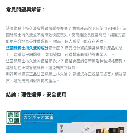
常見問題與解答：
法國綠騎士持久液會導致快感喪失嗎？ 根據產品說明及使用者回饋，法
國綠騎士持久液並不會導致快感喪失，反而能延長性愛時間，讓雙方都
能更充分地享受性愛過程。 然而，個人感受可能存在差異。
法國綠騎士持久液的成分
是什麼？ 產品成分資訊通常標示於產品包裝
上，建議您仔細閱讀。 如有疑問，可聯繫廠商或諮詢專業人士。
法國綠騎士持久液的價格是多少？ 價格會因銷售管道及包裝規格而異，
建議您在正規管道購買，避免購買到假貨。
哪裡可以購買正品法國綠騎士持久液？ 建議您在正規藥局或官方網站購
買，避免購買到假冒偽劣產品。
結論：理性選擇，安全使用