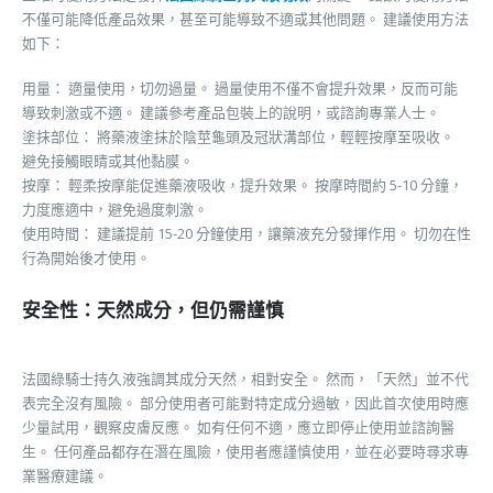
不僅可能降低產品效果，甚至可能導致不適或其他問題。 建議使用方法
如下：
用量： 適量使用，切勿過量。 過量使用不僅不會提升效果，反而可能
導致刺激或不適。 建議參考產品包裝上的說明，或諮詢專業人士。
塗抹部位： 將藥液塗抹於陰莖龜頭及冠狀溝部位，輕輕按摩至吸收。
避免接觸眼睛或其他黏膜。
按摩： 輕柔按摩能促進藥液吸收，提升效果。 按摩時間約 5-10 分鐘，
力度應適中，避免過度刺激。
使用時間： 建議提前 15-20 分鐘使用，讓藥液充分發揮作用。 切勿在性
行為開始後才使用。
安全性：天然成分，但仍需謹慎
法國綠騎士持久液強調其成分天然，相對安全。 然而，「天然」並不代
表完全沒有風險。 部分使用者可能對特定成分過敏，因此首次使用時應
少量試用，觀察皮膚反應。 如有任何不適，應立即停止使用並諮詢醫
生。 任何產品都存在潛在風險，使用者應謹慎使用，並在必要時尋求專
業醫療建議。