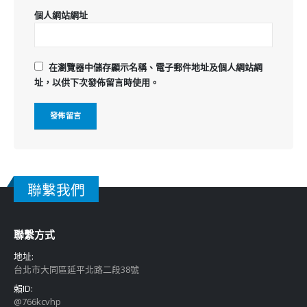
個人網站網址
在
瀏覽器
中儲存顯示名稱、電子郵件地址及個人網站網
址，以供下次發佈留言時使用。
聯繫我們
聯繫方式
地址:
台北市大同區延平北路二段38號
賴ID:
@766kcvhp