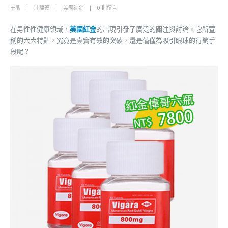
王晶
壯陽藥
美國紅金
0 則留言
在男性性健康領域，
美國紅金
的出現引發了廣泛的關注與討論。它所宣
稱的六大特點，究竟是真實有效的突破，還是僅僅為吸引眼球的行銷手
段呢？