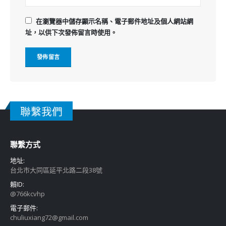
在
瀏覽器
中儲存顯示名稱、電子郵件地址及個人網站網
址，以供下次發佈留言時使用。
聯繫我們
聯繫方式
地址:
台北市大同區延平北路二段38號
賴ID:
@766kcvhp
電子郵件:
chuliuxiang72@gmail.com