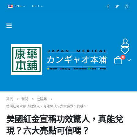
ENG
USD
0
首頁
新聞
壯陽藥
美國紅金宣稱功效驚人，真能兌現？六大亮點可信嗎？
美國紅金宣稱功效驚人，真能兌
現？六大亮點可信嗎？