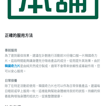
正確的服用方法
事前服用
為了達到最佳效果，建議在計劃進行活動前30分鐘口服一片韓國奇力
片。這段時間能夠讓身體充分吸收產品的成分，從而提升其效果。由於
韓國奇力片
是由純天然成分製成，通常不會帶來依賴性或毒副作用，您
可以安心服用。
日常保養
除了在特定活動前使用，韓國奇力片也可以作為日常保養產品。建議每
日睡前或早上服用一粒，這樣能夠幫助身體維持良好的狀態。持續的保
養能夠增強身體的抵抗力，促進整體健康。