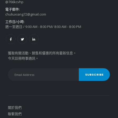
@766kcvhp
電子郵件:
chuliuxiang72@gmail.com
工作日/小時:
週一至週日 / 9:00 AM - 8:00 PM/ 8:00 AM - 8:00 PM
獲取有關活動、銷售和優惠的所有最新信息。
今天註冊時事通訊。
關於我們
聯繫我們