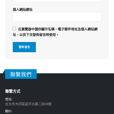
個人網站網址
在
瀏覽器
中儲存顯示名稱、電子郵件地址及個人網站網
址，以供下次發佈留言時使用。
聯繫我們
聯繫方式
地址:
台北市大同區延平北路二段38號
賴ID: