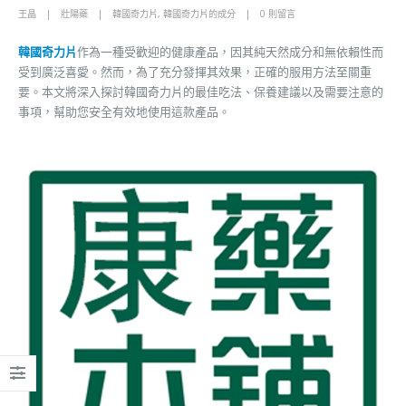
王晶
壯陽藥
韓國奇力片
,
韓國奇力片的成分
0 則留言
韓國奇力片
作為一種受歡迎的健康產品，因其純天然成分和無依賴性而
受到廣泛喜愛。然而，為了充分發揮其效果，正確的服用方法至關重
要。本文將深入探討韓國奇力片的最佳吃法、保養建議以及需要注意的
事項，幫助您安全有效地使用這款產品。