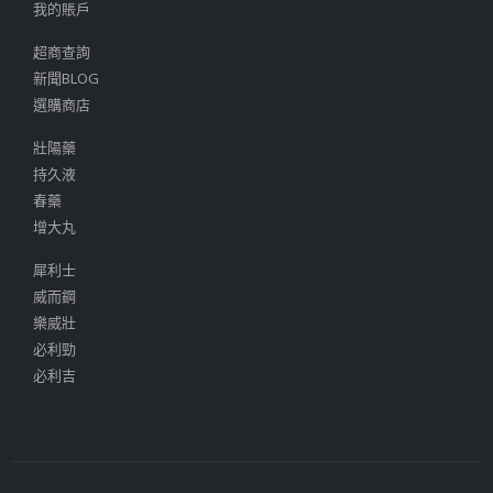
我的賬戶
超商查詢
新聞BLOG
選購商店
壯陽藥
持久液
春藥
增大丸
犀利士
威而鋼
樂威壯
必利勁
必利吉