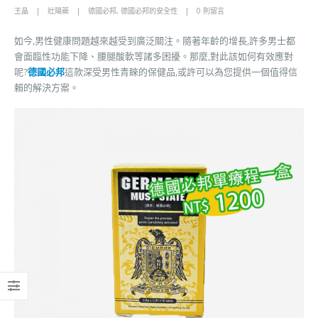
王晶
壯陽藥
德國必邦
,
德國必邦的安全性
0 則留言
如今,男性健康問題越來越受到廣泛關注。隨著年齡的增長,許多男士都
會面臨性功能下降、腰腿酸軟等諸多困擾。那麼,對此該如何有效應對
呢?
德國必邦
這款深受男性青睞的保健品,或許可以為您提供一個值得信
賴的解決方案。