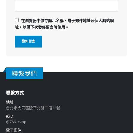
在
瀏覽器
中儲存顯示名稱、電子郵件地址及個人網站網
址，以供下次發佈留言時使用。
聯繫我們
聯繫方式
地址:
台北市大同區延平北路二段38號
賴ID:
@766kcvhp
電子郵件: