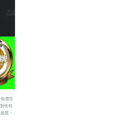
一些潛在
到任何
活品質，