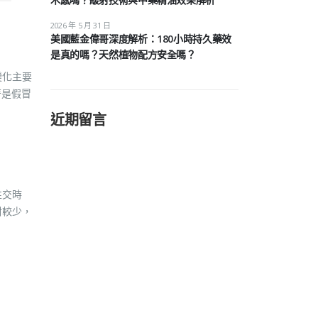
2026 年 5 月 31 日
美國藍金偉哥深度解析：180小時持久藥效
是真的嗎？天然植物配方安全嗎？
變化主要
著是假冒
近期留言
性交時
對較少，