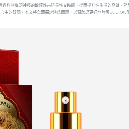
通過抑制龜頭神經的敏感性來延長性交時間，從而提升性生活的品質。然
心中的疑問。本文將全面探討這些問題，以幫助您更好地瞭解GOD OIL