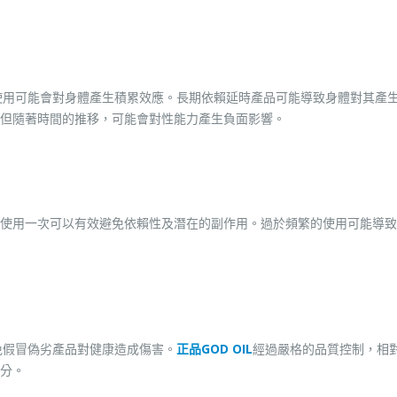
繁使用可能會對身體產生積累效應。長期依賴延時產品可能導致身體對其產
，但隨著時間的推移，可能會對性能力產生負面影響。
使用一次可以有效避免依賴性及潛在的副作用。過於頻繁的使用可能導致
避免假冒偽劣產品對健康造成傷害。
正品GOD OIL
經過嚴格的品質控制，相
分。