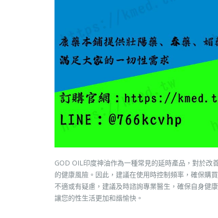
GOD OIL印度神油作為一種常見的延時產品，對於
的健康風險。因此，建議在使用時控制頻率，確保購買
不適或有疑慮，建議及時諮詢專業醫生，確保自身健康
讓您的性生活更加和諧愉快。