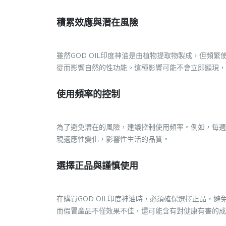
積累效應與潛在風險
雖然GOD OIL印度神油是由植物提取物製成，但頻
從而影響自然的性功能。這種影響可能不會立即顯現
使用頻率的控制
為了避免潛在的風險，建議控制使用頻率。例如，每週
現適應性變化，影響性生活的品質。
選擇正品與謹慎使用
在購買GOD OIL印度神油時，必須確保選擇正品，
而假冒產品不僅效果不佳，還可能含有對健康有害的成