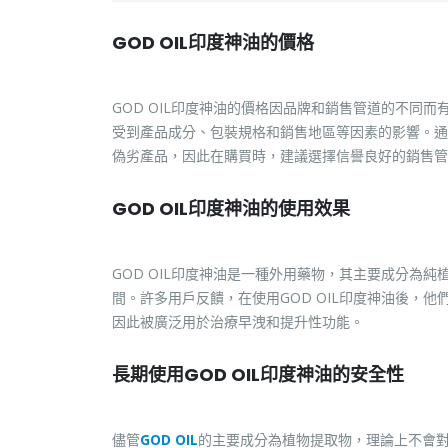
GOD OIL印度神油的價格
GOD OIL印度神油的價格因品牌和銷售管道的不同
受到產品成分、包裝規格和銷售地區等因素的影響。通
偽劣產品，因此在購買時，建議選擇信譽良好的銷售管
GOD OIL印度神油的使用效果
GOD OIL印度神油是一種外用藥物，其主要成分為
間。許多用戶反饋，在使用GOD OIL印度神油後，
因此被廣泛用於治療早洩和提升性功能。
長期使用GOD OIL印度神油的安全性
儘管
GOD OIL
的主要成分為植物提取物，理論上不會