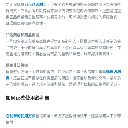
要確保購買到
正品必利吉
，最安全的方式是通過官方網站或正規管道進
行購買。許多品牌都設有官方網路商城或認證的合作商店，這些管道提
供正品保證和售後服務。在購買之前，可以通過官方網站的客服諮詢，
確認購買管道的真實性。
知名藥店和藥品商城
一些知名藥店和藥品商城也提供正品必利吉。選擇大型藥店或專業的藥
品商城，不僅能確保藥品的真實性，還可以享受到專業的諮詢服務。在
這些地方購買時，務必查看藥品的包裝和標籤，以確認其真實性。
避免非法管道
儘量避免通過不明來源的管道，如小廣告、非正規電商平臺等
購買必利
吉
。這些管道不僅存在偽劣產品的風險，還可能涉及非法交易，帶來潛
在的健康隱患。為了您的健康和權益，請選擇可信賴的正規管道購買。
如何正確使用必利吉
必利吉的使用方法
也很簡單，但為了獲得最佳效果，建議按照以下步驟
使用：