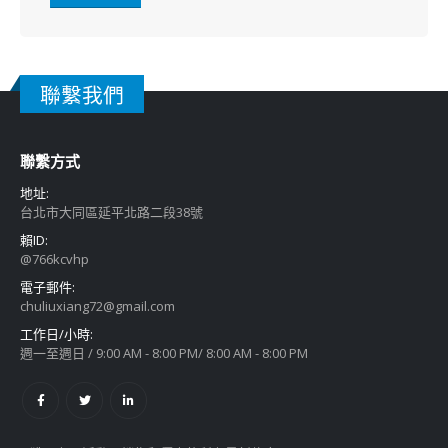
聯繫我們
聯繫方式
地址:
台北市大同區延平北路二段38號
賴ID:
@766kcvhp
電子郵件:
chuliuxiang72@gmail.com
工作日/小時:
週一至週日 / 9:00 AM - 8:00 PM/ 8:00 AM - 8:00 PM