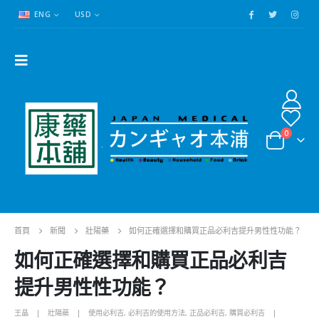
ENG
USD
0
首頁
新聞
壯陽藥
如何正確選擇和購買正品必利吉提升男性性功能？
如何正確選擇和購買正品必利吉
提升男性性功能？
王晶
壯陽藥
使用必利吉
,
必利吉的使用方法
,
正品必利吉
,
購買必利吉