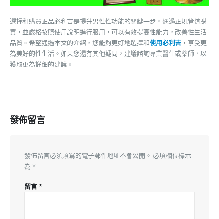
選擇和購買正品必利吉是提升男性性功能的關鍵一步。通過正規管道購
買，並嚴格按照使用說明進行服用，可以有效提高性能力，改善性生活
品質。希望通過本文的介紹，您能夠更好地選擇和
使用必利吉
，享受更
為美好的性生活。如果您還有其他疑問，建議諮詢專業醫生或藥師，以
獲取更為詳細的建議。
發佈留言
發佈留言必須填寫的電子郵件地址不會公開。
必填欄位標示
為
*
留言
*