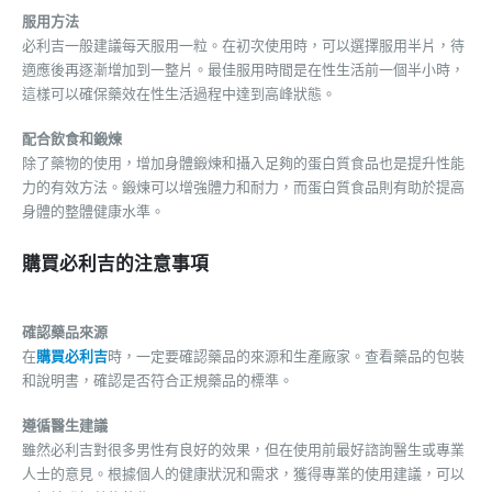
服用方法
必利吉一般建議每天服用一粒。在初次使用時，可以選擇服用半片，待
適應後再逐漸增加到一整片。最佳服用時間是在性生活前一個半小時，
這樣可以確保藥效在性生活過程中達到高峰狀態。
配合飲食和鍛煉
除了藥物的使用，增加身體鍛煉和攝入足夠的蛋白質食品也是提升性能
力的有效方法。鍛煉可以增強體力和耐力，而蛋白質食品則有助於提高
身體的整體健康水準。
購買必利吉的注意事項
確認藥品來源
在
購買必利吉
時，一定要確認藥品的來源和生產廠家。查看藥品的包裝
和說明書，確認是否符合正規藥品的標準。
遵循醫生建議
雖然必利吉對很多男性有良好的效果，但在使用前最好諮詢醫生或專業
人士的意見。根據個人的健康狀況和需求，獲得專業的使用建議，可以