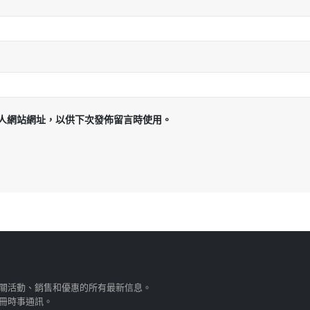
人網站網址，以供下次發佈留言時使用。
關活動、銷售和優惠的所有最新信息。
冊時事通訊。