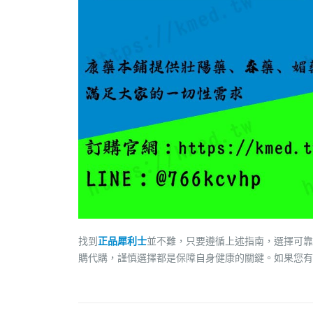
找到
正品犀利士
並不難，只要遵循上述指南，選擇可靠
購代購，謹慎選擇都是保障自身健康的關鍵。如果您有