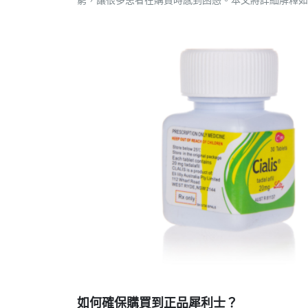
如何確保購買到正品犀利士？