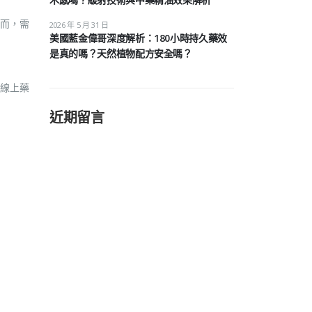
而，需
2026 年 5 月 31 日
美國藍金偉哥深度解析：180小時持久藥效
是真的嗎？天然植物配方安全嗎？
線上藥
近期留言