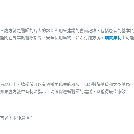
。處方箋是醫師對病人的診斷與用藥建議的書面記錄，包括患者的基本資
能夠在專業的醫療指導下安全使用藥物。若沒有處方箋，
購買犀利士
可能
買犀利士。這樣做可以有效避免偽藥的風險，因為醫院藥房和大型藥局一
如果處方箋中有特殊指示，請確保遵循醫師的建議，以獲得最佳療效。
有以下兩種選擇：