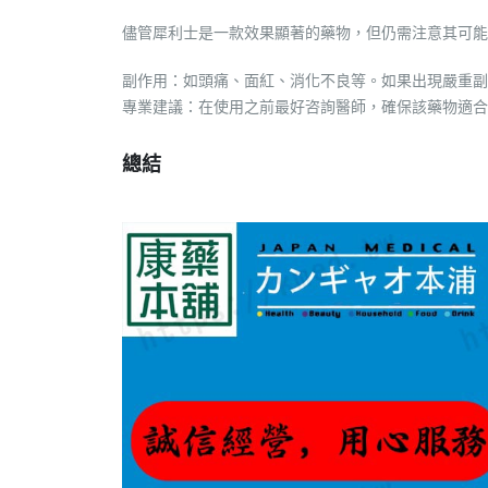
儘管犀利士是一款效果顯著的藥物，但仍需注意其可能
副作用：如頭痛、面紅、消化不良等。如果出現嚴重副
專業建議：在使用之前最好咨詢醫師，確保該藥物適合
總結