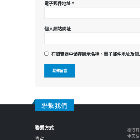
電子郵件地址
*
個人網站網址
在
瀏覽器
中儲存顯示名稱、電子郵件地址及個
聯繫我們
聯繫方式
獲取有
今天註
地址: