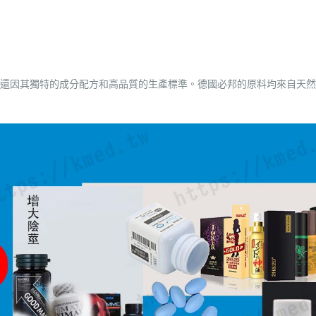
還因其獨特的成分配方和高品質的生產標準。德國必邦的原料均來自天然