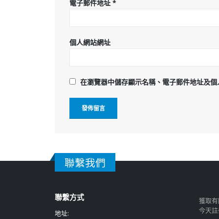
電子郵件地址
*
個人網站網址
在
瀏覽器
中儲存顯示名稱、電子郵件地址及個
聯繫我們
聯繫方式
獲取有
今天註
地址: