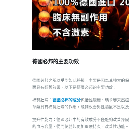
德國必邦的主要功效
德國必邦之所以受到如此熱捧，主要是因為其強大的保
面具有顯著效果。以下是德國必邦的主要功效：
補腎壯陽：
德國必邦的成分
包括雄鹿鞭、瑪卡等天然
草藥具有補腎壯陽的作用，能夠改善男性陽氣不足以及
提升性能力：德國必邦中的有效成分不僅能夠改善腎臟
的血液容量，從而使勃起更加堅硬持久，改善性功能。