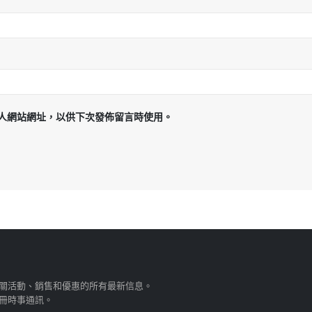
人網站網址，以供下次發佈留言時使用。
關活動、銷售和優惠的所有最新信息。
冊時事通訊。