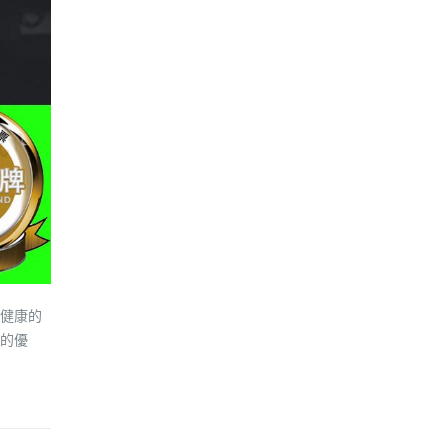
健康的
的優