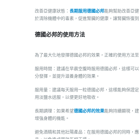
改善亞健康狀態：
長期服用德國必邦
能夠幫助改善亞健
於清除機體中的毒素，促進腎臟的健康，讓腎臟恢復到
德國必邦的使用方法
為了最大化地發揮德國必邦的效果，正確的使用方法至
服用時間：建議在早晨空腹時服用德國必邦，這樣可以
分發揮，並提升滋養身體的效果。
服用量：建議每天服用一粒德國必邦，這樣能夠保證足
用淡鹽水送服，以便更好地吸收。
長期調理：如果希望
德國必邦的效果
能夠持續顯現，建
增強身體的機能。
避免酒精和其他壯陽產品：在服用德國必邦的同時，應