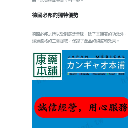
品，以免造成藥效互相干擾。
德國必邦的獨特優勢
德國必邦之所以受到廣泛青睞，除了其顯著的功效外，
經過嚴格的工藝提取，保證了產品的純度和效果。