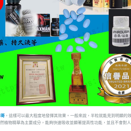
偉哥
，這樣可以最大程度地發揮其效果。一般來說，半粒就能見到明顯的
然植物精華為主要成分，能夠快速吸收並顯著提高性功能，並且不會對人