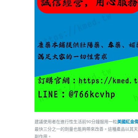
建議使用者在進行性生活前90分鐘服用一粒
美國紅金
最快三分之一的劑量也能夠帶來改善。這種產品以其天
副作用。