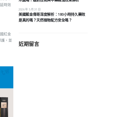
延時效
2026 年 5 月 31 日
美國藍金偉哥深度解析：180小時持久藥效
是真的嗎？天然植物配方安全嗎？
國紅金
保護，並
近期留言