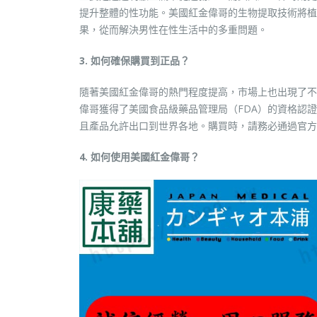
提升整體的性功能。美國紅金偉哥的生物提取技術將植
果，從而解決男性在性生活中的多重問題。
3. 如何確保購買到正品？
隨著美國紅金偉哥的熱門程度提高，市場上也出現了不
偉哥獲得了美國食品級藥品管理局（FDA）的資格認
且產品允許出口到世界各地。購買時，請務必通過官方
4. 如何使用美國紅金偉哥？