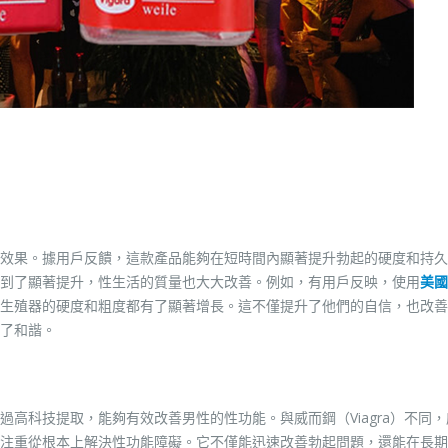
效果。據用戶反饋，這款產品能夠在短時間內顯著提升勃起的硬度和持久
到了顯著提升，性生活的質量也大大改善。例如，有用戶反映，使用
美國
生殖器的硬度和粗度都有了顯著增長。這不僅提升了他們的自信，也改善
了和諧。
高科技提取，能夠有效改善男性的性功能。與威而鋼（Viagra）不同
注重從根本上解決性功能障礙。它不僅能迅速改善勃起問題，還能在長期