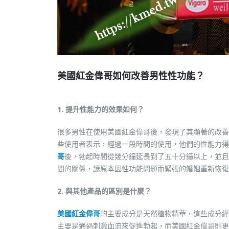
美國紅金偉哥如何改善男性性功能？
1. 提升性能力的效果如何？
很多男性在使用美國紅金偉哥後，發現了其顯著的改善
些使用者表示，經過一段時間的使用，他們的性能力得
哥
後，勃起時間從幾分鐘延長到了五十分鐘以上，並且
間的關係，讓原本因性功能問題而緊張的婚姻重新恢復
2. 與其他產品的區別是什麼？
美國紅金偉哥
的主要成分是天然植物精華，這些成分經過
主要是通過刺激血流來促進勃起，而美國紅金偉哥則更