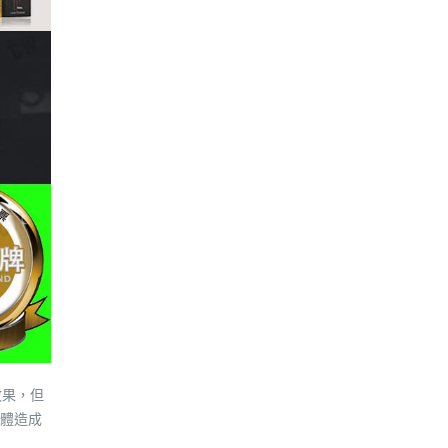
效果，但
體造成