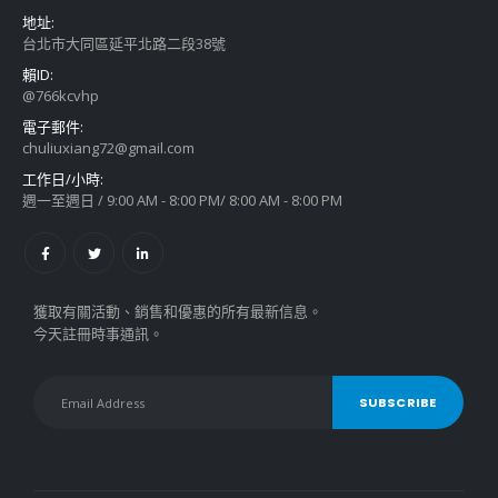
地址:
台北市大同區延平北路二段38號
賴ID:
@766kcvhp
電子郵件:
chuliuxiang72@gmail.com
工作日/小時:
週一至週日 / 9:00 AM - 8:00 PM/ 8:00 AM - 8:00 PM
獲取有關活動、銷售和優惠的所有最新信息。
今天註冊時事通訊。