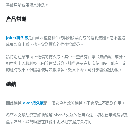
整使用量或用溫水沖洗。
產品常識
Joker持久液
是由草本植物和生物製劑精製而成的澄明液體。它不會造
成局部麻木感，也不會影響您的性愉悅感受。
請特別注意市面上低價的持久液，其中一些含有西藥（麻醉藥）成分，
如本多卡因和利多卡因等違禁成分。這些產品在初次使用時可能有一定
的延時效果，但隨著使用次數增多，效果下降，可能影響勃起力度。
總結
因此選擇
Joker持久液
是一個安全有效的選擇，不會產生不良副作用。
希望本文幫助您更好地瞭解Joker持久液的使用方法、初次使用體驗以及
產品常識，以幫助您在性愛中更好地掌握持久時間。