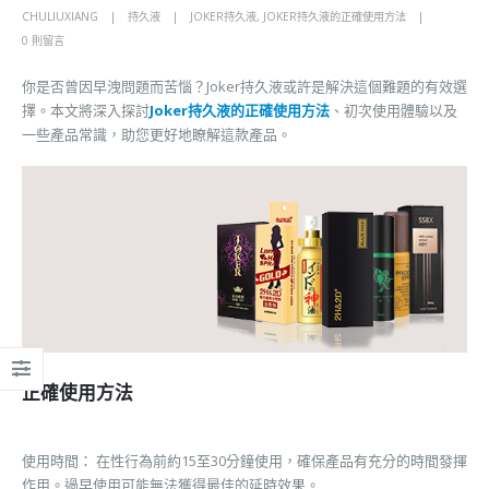
CHULIUXIANG
持久液
JOKER持久液
,
JOKER持久液的正確使用方法
0 則留言
你是否曾因早洩問題而苦惱？Joker持久液或許是解決這個難題的有效選
擇。本文將深入探討
Joker持久液的正確使用方法
、初次使用體驗以及
一些產品常識，助您更好地瞭解這款產品。
正確使用方法
使用時間： 在性行為前約15至30分鐘使用，確保產品有充分的時間發揮
作用。過早使用可能無法獲得最佳的延時效果。