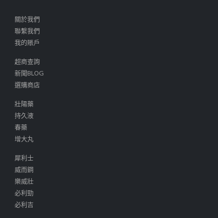
關於我們
聯繫我們
我的賬戶
超商查詢
新聞BLOG
選購商店
壯陽藥
持久液
春藥
增大丸
犀利士
威而鋼
樂威壯
必利勁
必利吉