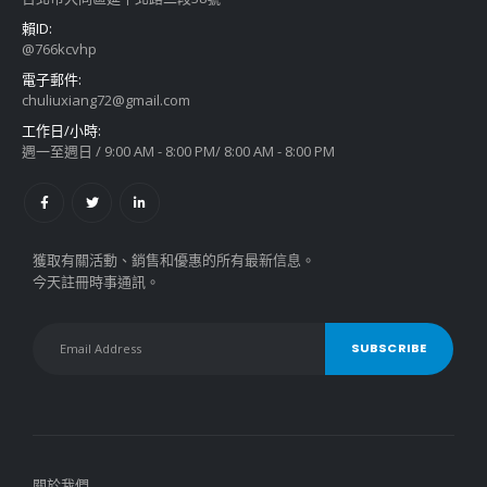
賴ID:
@766kcvhp
電子郵件:
chuliuxiang72@gmail.com
工作日/小時:
週一至週日 / 9:00 AM - 8:00 PM/ 8:00 AM - 8:00 PM
獲取有關活動、銷售和優惠的所有最新信息。
今天註冊時事通訊。
關於我們