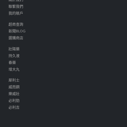
聯繫我們
我的賬戶
超商查詢
新聞BLOG
選購商店
壯陽藥
持久液
春藥
增大丸
犀利士
威而鋼
樂威壯
必利勁
必利吉