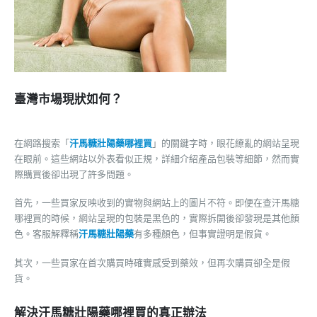
臺灣市場現狀如何？
在網路搜索「
汗馬糖壯陽藥哪裡買
」的關鍵字時，眼花繚亂的網站呈現
在眼前。這些網站以外表看似正規，詳細介紹產品包裝等細節，然而實
際購買後卻出現了許多問題。
首先，一些買家反映收到的實物與網站上的圖片不符。即便在查汗馬糖
哪裡買的時候，網站呈現的包裝是黑色的，實際拆開後卻發現是其他顏
色。客服解釋稱
汗馬糖壯陽藥
有多種顏色，但事實證明是假貨。
其次，一些買家在首次購買時確實感受到藥效，但再次購買卻全是假
貨。
解決汗馬糖壯陽藥哪裡買的真正辦法