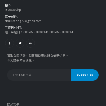
賴ID:
@766kcvhp
電子郵件:
chuliuxiang72@gmail.com
工作日/小時:
週一至週日 / 9:00 AM - 8:00 PM/ 8:00 AM - 8:00 PM
獲取有關活動、銷售和優惠的所有最新信息。
今天註冊時事通訊。
關於我們