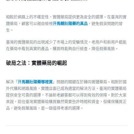
相較於網路上的不確定性，實體藥局提供更為安全的選擇。在臺灣的實
體藥局，顧客可以親自檢視
汗馬糖壯陽藥的真品
，避免假貨問題的發
生。
臺灣的實體藥局的出現減少了市場上的受騙情況。老用戶和新用戶都能
在藥局中看到真實的產品，購買時能夠自行檢查，降低假藥風險。
破局之法：實體藥局的崛起
解決「
汗馬糖壯陽藥哪裡買
」問題的關鍵在於轉向實體藥局。相對於國
外代購和網路風險，實體店面已成為適當的解決方法。臺灣的實體藥局
提供安全可靠的選擇，不論新老顧客都可以得到有效的保障。對於大家
來說，前往臺灣實體藥局購買雖然需要些許時間和資金，但確保購買正
品，避免假藥風險，是一個值得考慮的選擇。