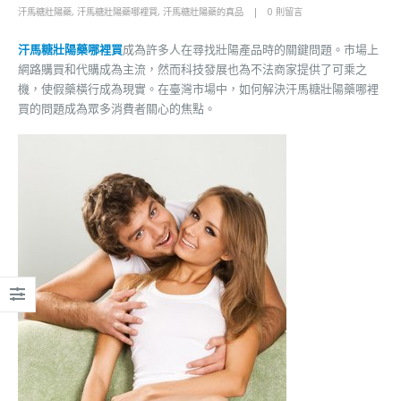
汗馬糖壯陽藥
,
汗馬糖壯陽藥哪裡買
,
汗馬糖壯陽藥的真品
0 則留言
汗馬糖壯陽藥哪裡買
成為許多人在尋找壯陽產品時的關鍵問題。市場上
網路購買和代購成為主流，然而科技發展也為不法商家提供了可乘之
機，使假藥橫行成為現實。在臺灣市場中，如何解決汗馬糖壯陽藥哪裡
買的問題成為眾多消費者關心的焦點。