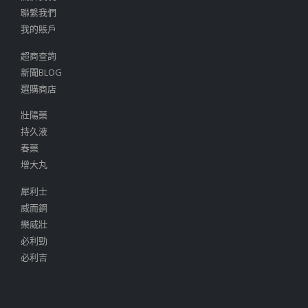
聯繫我們
我的賬戶
超商查詢
新聞BLOG
選購商店
壯陽藥
持久液
春藥
增大丸
犀利士
威而鋼
樂威壯
必利勁
必利吉