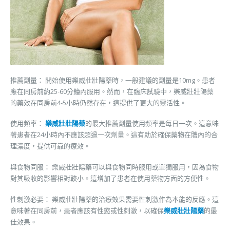
推薦劑量： 開始使用樂威壯壯陽藥時，一般建議的劑量是10mg。患者
應在同房前約25-60分鐘內服用。然而，在臨床試驗中，樂威壯壯陽藥
的藥效在同房前4-5小時仍然存在，這提供了更大的靈活性。
使用頻率：
樂威壯壯陽藥
的最大推薦劑量使用頻率是每日一次。這意味
著患者在24小時內不應該超過一次劑量。這有助於確保藥物在體內的合
理濃度，提供可靠的療效。
與食物同服： 樂威壯壯陽藥可以與食物同時服用或單獨服用，因為食物
對其吸收的影響相對較小。這增加了患者在使用藥物方面的方便性。
性刺激必要： 樂威壯壯陽藥的治療效果需要性刺激作為本能的反應。這
意味著在同房前，患者應該有性慾或性刺激，以確保
樂威壯壯陽藥
的最
佳效果。