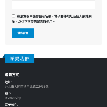
在
瀏覽器
中儲存顯示名稱、電子郵件地址及個人網站網
址，以供下次發佈留言時使用。
聯繫我們
聯繫方式
地址:
台北市大同區延平北路二段38號
賴ID:
@766kcvhp
電子郵件: