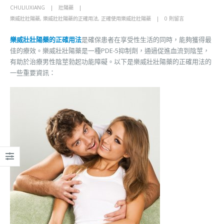
CHULIUXIANG
壯陽藥
樂威壯壯陽藥
,
樂威壯壯陽藥的正確用法
,
正確使用樂威壯壯陽藥
0 則留言
樂威壯壯陽藥的正確用法
是確保患者在享受性生活的同時，能夠獲得最
佳的療效。樂威壯壯陽藥是一種PDE-5抑制劑，通過促進血流到陰莖，
有助於治療男性陰莖勃起功能障礙。以下是樂威壯壯陽藥的正確用法的
一些重要資訊：