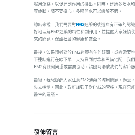
服用瀉藥，以促進副作用的排出。同時，建議多喝水和
等症狀，請不要擔心，多喝開水可以緩解不適。
總結來說，我們需要對
FM2
迷藥的後遺症有正確的認
好地理解FM2迷藥的特性和副作用，並提醒大家謹慎
來的問題，保護社會的健康和安全。
最後，如果讀者對於FM2迷藥有任何疑問，或者需要進
下連結進行在線下單，支持貨到付款和黑貓宅配。我們
FM2有任何疑慮或需要協助，請隨時聯繫我們的客戶
最後，我想提醒大家注意FM2迷藥的濫用問題。過去
失去控制。因此，政府加強了對FM2的管控，現在只
醫生的建議。
發佈留言