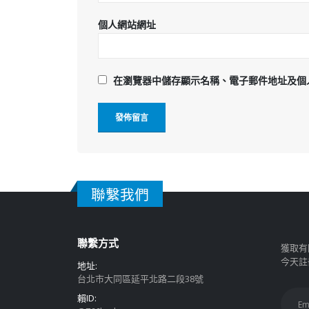
個人網站網址
在
瀏覽器
中儲存顯示名稱、電子郵件地址及個
聯繫我們
聯繫方式
獲取有
今天註
地址:
台北市大同區延平北路二段38號
賴ID: