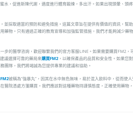
蜜水，促進新陳代謝，適度進行體育鍛煉，多出汗。如果出現頭暈、頭疼
識，並採取適當的預防和避免措施。這篇文章旨在提供有價值的資訊，幫助
使用藥物。只有通過正確的教育宣導和加強監管措施，我們才能夠減少藥
一步的醫學咨詢，歡迎聯繫我們的官方客服LINE。如果需要購買FM2，
建議選擇可靠的藥局來
購買FM2
，以確保產品的品質和安全性。如果您對
服務團隊，我們將竭誠為您提供專業的建議和協助。
，
FM2
被稱為”強暴丸”，因其在水中無色無味，易於混入飲料中，從而使人
能在醫院憑處方箋購買。我們應該對這種藥物持謹慎態度，正確使用藥物