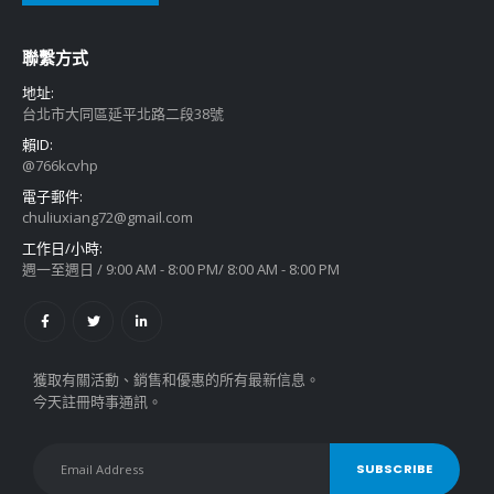
聯繫方式
地址:
台北市大同區延平北路二段38號
賴ID:
@766kcvhp
電子郵件:
chuliuxiang72@gmail.com
工作日/小時:
週一至週日 / 9:00 AM - 8:00 PM/ 8:00 AM - 8:00 PM
獲取有關活動、銷售和優惠的所有最新信息。
今天註冊時事通訊。