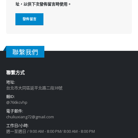
址，以供下次發佈留言時使用。
聯繫我們
聯繫方式
地址:
台北市大同區延平北路二段38號
賴ID:
@766kcvhp
電子郵件:
chuliuxiang72@gmail.com
工作日/小時:
週一至週日 / 9:00 AM - 8:00 PM/ 8:00 AM - 8:00 PM