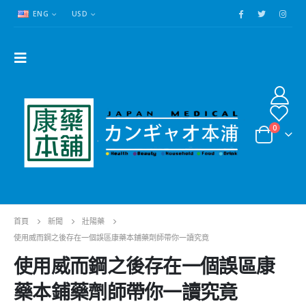
ENG
USD
0
首頁
新聞
壯陽藥
使用威而鋼之後存在一個誤區康藥本鋪藥劑師帶你一讀究竟
使用威而鋼之後存在一個誤區康
藥本鋪藥劑師帶你一讀究竟