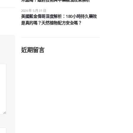
2026 年 5 月 31 日
美國藍金偉哥深度解析：180小時持久藥效
是真的嗎？天然植物配方安全嗎？
近期留言