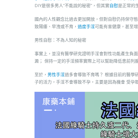
DIY是很多男人“不能說的秘密”，但其實
自慰
是正常的
國內的人性觀念比過去更加開放，但對自慰仍持保守態
致陽痿、早洩或不育，
過度手淫
可能有害健康，甚至增
男性自慰：不為人知的秘密
事實上，並沒有醫學研究證明手淫會對性功能產生負面
澱； 保持一定的手淫頻率實際上可以幫助降低患前列
至於，
男性手淫
過多會導致不育嗎？ 根據目前的醫學
子的活力，手淫不會導致不孕，主要是因為機會 受孕