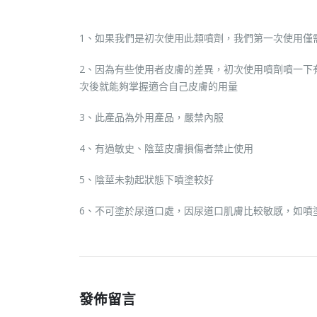
1、如果我們是初次使用此類噴劑，我們第一次使用僅
2、因為有些使用者皮膚的差異，初次使用噴劑噴一下有
次後就能夠掌握適合自己皮膚的用量
3、此產品為外用產品，嚴禁內服
4、有過敏史、陰莖皮膚損傷者禁止使用
5、陰莖未勃起狀態下噴塗較好
6、不可塗於尿道口處，因尿道口肌膚比較敏感，如噴
發佈留言