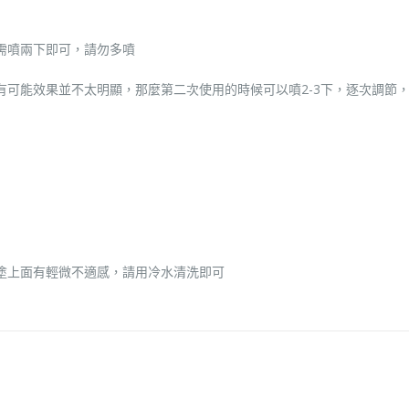
需噴兩下即可，請勿多噴
可能效果並不太明顯，那麼第二次使用的時候可以噴2-3下，逐次調節，一
塗上面有輕微不適感，請用冷水清洗即可