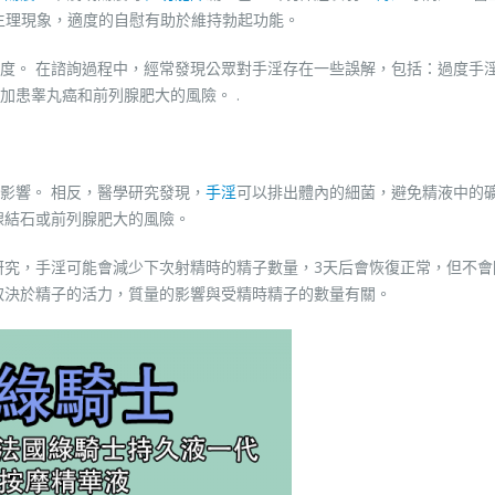
生理現象，適度的自慰有助於維持勃起功能。
度。 在諮詢過程中，經常發現公眾對手淫存在一些誤解，包括：過度手
加患睾丸癌和前列腺肥大的風險。 .
影響。 相反，醫學研究發現，
手淫
可以排出體內的細菌，避免精液中的
腺結石或前列腺肥大的風險。
研究，手淫可能會減少下次射精時的精子數量，3天后會恢復正常，但不會
取決於精子的活力，質量的影響與受精時精子的數量有關。