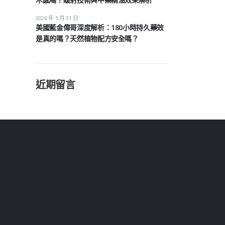
2026 年 5 月 31 日
美國藍金偉哥深度解析：180小時持久藥效
是真的嗎？天然植物配方安全嗎？
近期留言