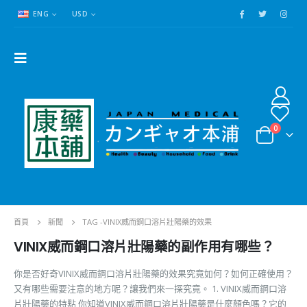
ENG
USD
0
首頁
新聞
TAG -
VINIX威而鋼口溶片壯陽藥的效果
VINIX威而鋼口溶片壯陽藥的副作用有哪些？
你是否好奇VINIX威而鋼口溶片壯陽藥的效果究竟如何？如何正確使用？
又有哪些需要注意的地方呢？讓我們來一探究竟。 1. VINIX威而鋼口溶
片壯陽藥的特點 你知道VINIX威而鋼口溶片壯陽藥是什麼顏色嗎？它的