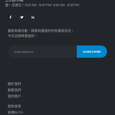
工作日/小時:
週一至週日 / 9:00 AM - 8:00 PM/ 8:00 AM - 8:00 PM
獲取有關活動、銷售和優惠的所有最新信息。
今天註冊時事通訊。
關於我們
聯繫我們
我的賬戶
超商查詢
新聞BLOG