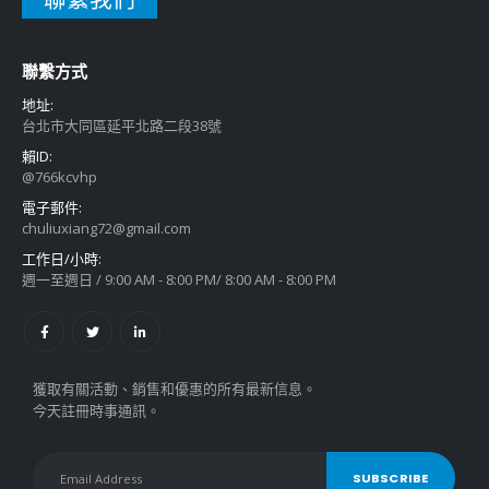
聯繫方式
地址:
台北市大同區延平北路二段38號
賴ID:
@766kcvhp
電子郵件:
chuliuxiang72@gmail.com
工作日/小時:
週一至週日 / 9:00 AM - 8:00 PM/ 8:00 AM - 8:00 PM
獲取有關活動、銷售和優惠的所有最新信息。
今天註冊時事通訊。