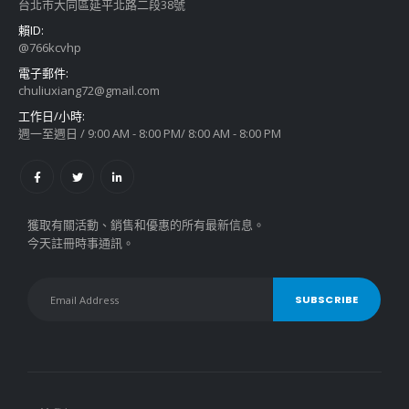
台北市大同區延平北路二段38號
賴ID:
@766kcvhp
電子郵件:
chuliuxiang72@gmail.com
工作日/小時:
週一至週日 / 9:00 AM - 8:00 PM/ 8:00 AM - 8:00 PM
獲取有關活動、銷售和優惠的所有最新信息。
今天註冊時事通訊。