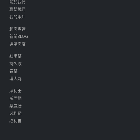
關於我們
聯繫我們
我的賬戶
超商查詢
新聞BLOG
選購商店
壯陽藥
持久液
春藥
增大丸
犀利士
威而鋼
樂威壯
必利勁
必利吉