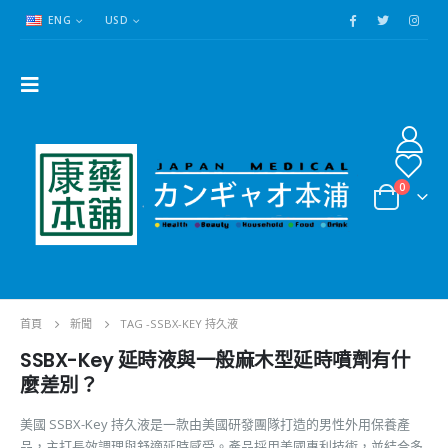
ENG
USD
0
首頁
新聞
TAG -
SSBX-KEY 持久液
SSBX-Key 延時液與一般麻木型延時噴劑有什
麼差別？
美國 SSBX-Key 持久液是一款由美國研發團隊打造的男性外用保養產
品，主打長效調理與舒適延時感受。產品採用美國專利技術，並結合多