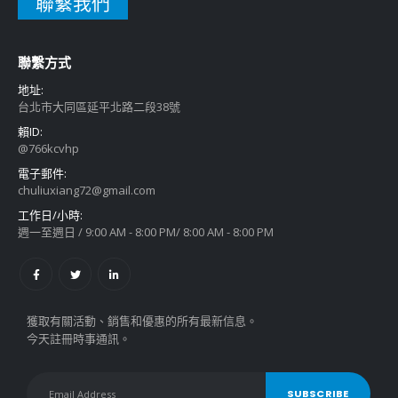
聯繫我們
聯繫方式
地址:
台北市大同區延平北路二段38號
賴ID:
@766kcvhp
電子郵件:
chuliuxiang72@gmail.com
工作日/小時:
週一至週日 / 9:00 AM - 8:00 PM/ 8:00 AM - 8:00 PM
獲取有關活動、銷售和優惠的所有最新信息。
今天註冊時事通訊。