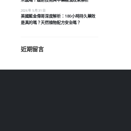
2026 年 5 月 31 日
美國藍金偉哥深度解析：180小時持久藥效
是真的嗎？天然植物配方安全嗎？
近期留言