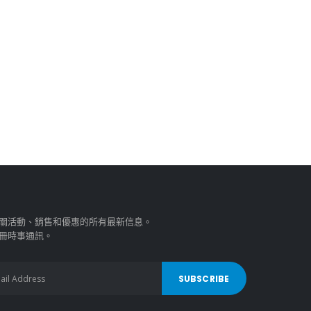
關活動、銷售和優惠的所有最新信息。
冊時事通訊。