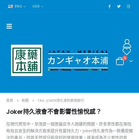
ENG
USD
0
首頁
新聞
TAG -
JOKER持久液的使用技巧
Joker持久液會不會影響性愉悅感？
在現代男性中，早洩是一個普遍且令人困擾的問題，許多男性都在尋找
有效且安全的解決方案來提升性愛持久力。Joker持久液作為一款備受關
注的產品，因其天然成分和良好的使用效果，逐漸成為不少男性的首