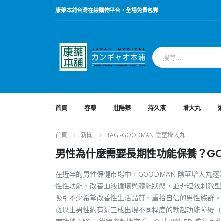
康藥本鋪台灣在線購物平台，全場免費包郵
首頁
春藥
壯陽藥
持久液
增大丸
首頁
新聞
TAG -
GOODMAN 陰莖增大丸
男性為什麼需要長期性功能保養？GO
在近年的男性保健市場中，GOODMAN 陰莖增大
性性功能、改善血液循環與體能狀態，並非短效刺激型
吸引不少希望改善性生活品質、重拾自信的男性族群。
歲以上男性約有近三成出現不同程度的勃起功能障礙（ED）