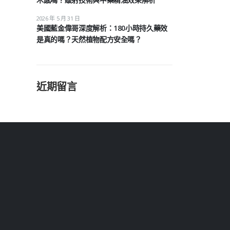
2026 年 5 月 31 日
美國藍金偉哥深度解析：180小時持久藥效
是真的嗎？天然植物配方安全嗎？
近期留言