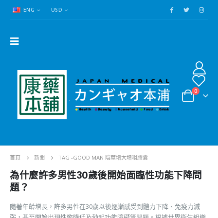
ENG
USD
0
首頁
新聞
TAG -
GOOD MAN 陰莖增大增粗膠囊
為什麼許多男性30歲後開始面臨性功能下降問
題？
隨著年齡增長，許多男性在30歲以後逐漸感受到體力下降、免疫力減
弱，甚至開始出現性慾降低及勃起功能障礙等問題。根據世界衛生組織