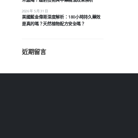
2026 年 5 月 31 日
美國藍金偉哥深度解析：180小時持久藥效
是真的嗎？天然植物配方安全嗎？
近期留言