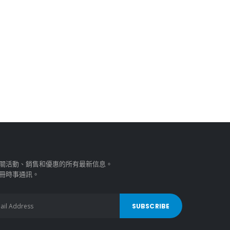
關活動、銷售和優惠的所有最新信息。
冊時事通訊。