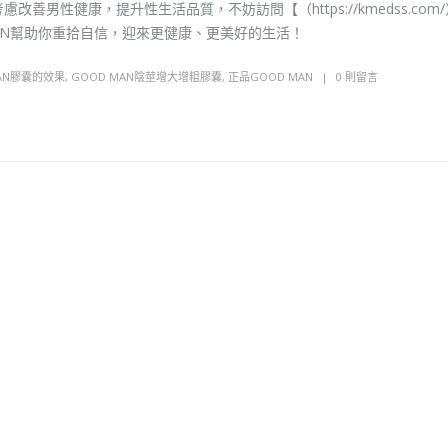
男性健康，提升性生活品質，不妨訪問【（https://kmedss.com
AN幫助你重拾自信，迎來更健康、更美好的生活！
MAN膠囊的效果
,
GOOD MAN陰莖增大增粗膠囊
,
正品GOOD MAN
0 則留言