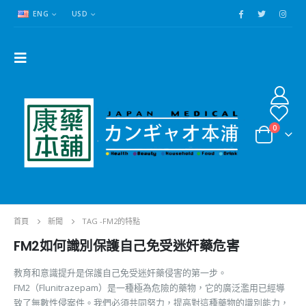
ENG
USD
0
首頁
新聞
TAG -
FM2的特點
FM2如何識別保護自己免受迷奸藥危害
教育和意識提升是保護自己免受迷奸藥侵害的第一步。
FM2（Flunitrazepam）是一種極為危險的藥物，它的廣泛濫用已經導
致了無數性侵案件。我們必須共同努力，提高對這種藥物的識別能力，