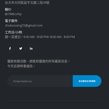
台北市大同區延平北路二段38號
賴ID:
@766kcvhp
電子郵件:
chuliuxiang72@gmail.com
工作日/小時:
週一至週日 / 9:00 AM - 8:00 PM/ 8:00 AM - 8:00 PM
獲取有關活動、銷售和優惠的所有最新信息。
今天註冊時事通訊。