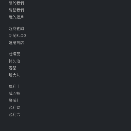
關於我們
聯繫我們
我的賬戶
超商查詢
新聞BLOG
選購商店
壯陽藥
持久液
春藥
增大丸
犀利士
威而鋼
樂威壯
必利勁
必利吉