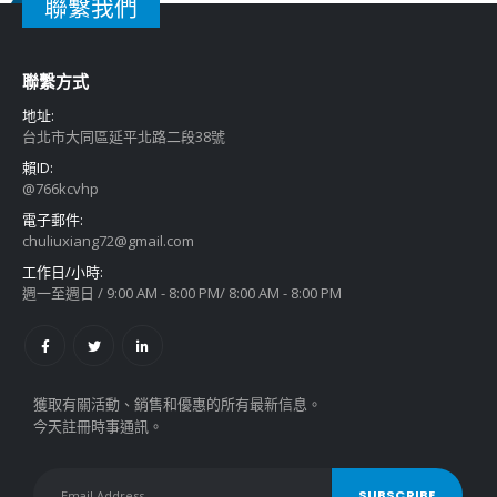
聯繫我們
聯繫方式
地址:
台北市大同區延平北路二段38號
賴ID:
@766kcvhp
電子郵件:
chuliuxiang72@gmail.com
工作日/小時:
週一至週日 / 9:00 AM - 8:00 PM/ 8:00 AM - 8:00 PM
獲取有關活動、銷售和優惠的所有最新信息。
今天註冊時事通訊。