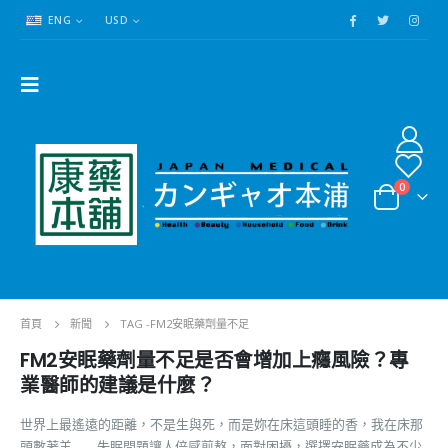
ENG
USD
0
首頁
新聞
TAG -
FM2安眠藥劑量不足
FM2安眠藥劑量不足是否會增加上癮風險？專
業醫師的建議是什麼？
世界上最遙遠的距離，不是生與死，而是妳在床這頭睡的香，我在床那
頭數著羊…… 失眠問題讓人倍感煎熬，面對困擾，選擇安眠藥成為不少