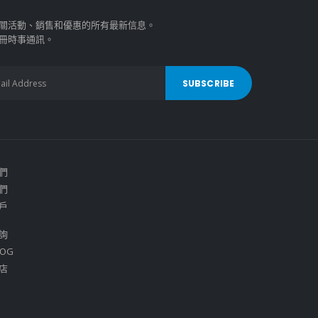
關活動、銷售和優惠的所有最新信息。
冊時事通訊。
們
們
戶
詢
OG
店