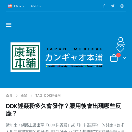
ENG
USD
0
首頁
新聞
TAG -
DDK迷姦粉
DDK迷姦粉多久會發作？服用後會出現哪些反
應？
近年來，網路上常出現「DDK迷姦粉」或「迪卡昏迷粉」的討論。許多
人對這種物質的名稱與作用感到好奇，也有人想瞭解它究竟是什麼。實