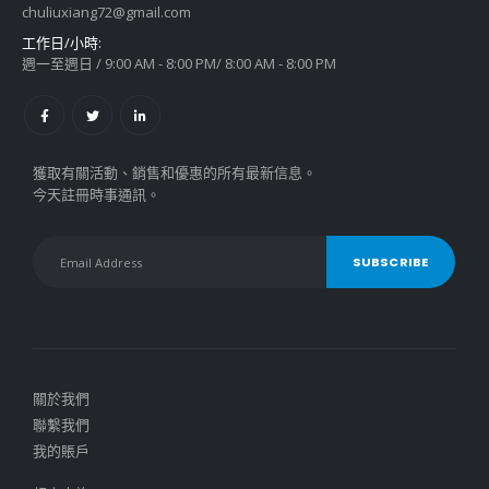
chuliuxiang72@gmail.com
工作日/小時:
週一至週日 / 9:00 AM - 8:00 PM/ 8:00 AM - 8:00 PM
獲取有關活動、銷售和優惠的所有最新信息。
今天註冊時事通訊。
關於我們
聯繫我們
我的賬戶