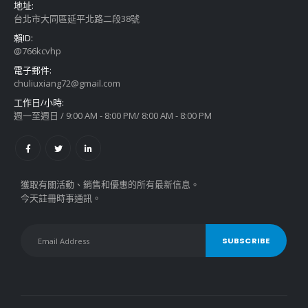
地址:
台北市大同區延平北路二段38號
賴ID:
@766kcvhp
電子郵件:
chuliuxiang72@gmail.com
工作日/小時:
週一至週日 / 9:00 AM - 8:00 PM/ 8:00 AM - 8:00 PM
獲取有關活動、銷售和優惠的所有最新信息。
今天註冊時事通訊。