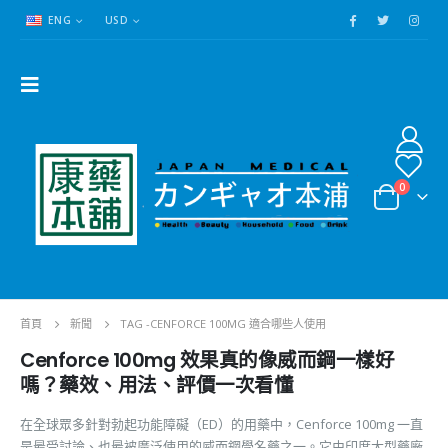
ENG
USD
0
首頁
新聞
TAG -
CENFORCE 100MG 適合哪些人使用
Cenforce 100mg 效果真的像威而鋼一樣好
嗎？藥效、用法、評價一次看懂
在全球眾多針對勃起功能障礙（ED）的用藥中，Cenforce 100mg 一直
是最受討論、也最被廣泛使用的威而鋼學名藥之一。它由印度大型藥廠