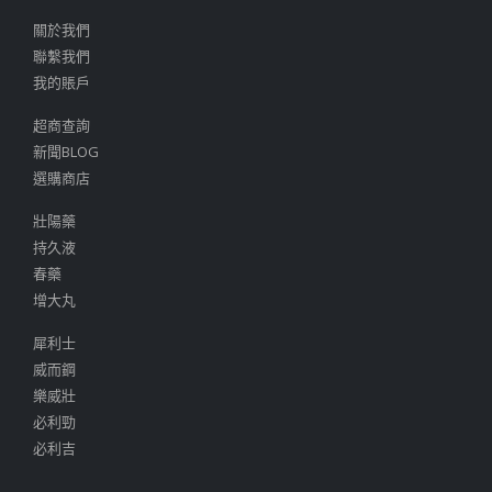
關於我們
聯繫我們
我的賬戶
超商查詢
新聞BLOG
選購商店
壯陽藥
持久液
春藥
增大丸
犀利士
威而鋼
樂威壯
必利勁
必利吉