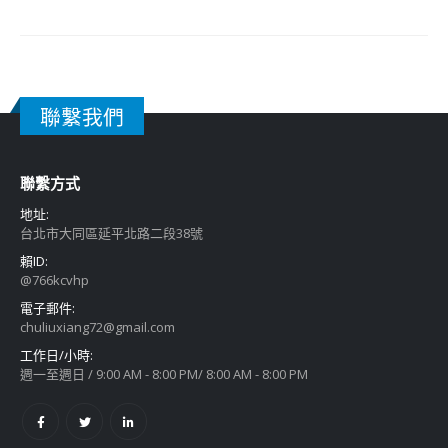
聯繫我們
聯繫方式
地址:
台北市大同區延平北路二段38號
賴ID:
@766kcvhp
電子郵件:
chuliuxiang72@gmail.com
工作日/小時:
週一至週日 / 9:00 AM - 8:00 PM/ 8:00 AM - 8:00 PM