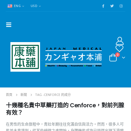
ENG
USD
0
首頁
新聞
TAG -
CENFORCE 的成分
十幾種名貴中草藥打造的 Cenforce，對前列腺
有效？
在男性的生命旅程中，青壯年期往往充滿自信與活力。然而，很多人可
能並未意識到，從某些細微之處開始，身體機能或許已悄然出現下滑趨