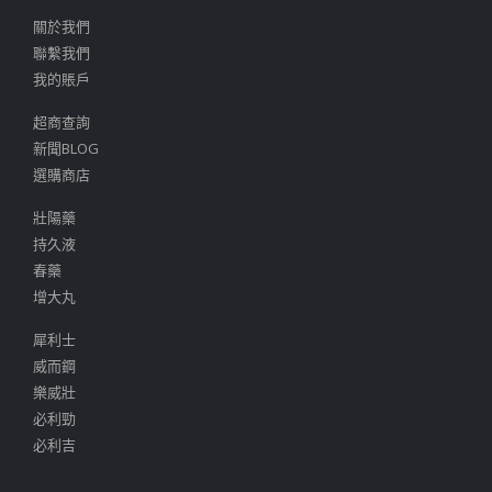
關於我們
聯繫我們
我的賬戶
超商查詢
新聞BLOG
選購商店
壯陽藥
持久液
春藥
增大丸
犀利士
威而鋼
樂威壯
必利勁
必利吉