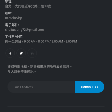
地址:
台北市大同區延平北路二段38號
賴ID:
@766kcvhp
電子郵件:
chuliuxiang72@gmail.com
工作日/小時:
週一至週日 / 9:00 AM - 8:00 PM/ 8:00 AM - 8:00 PM
獲取有關活動、銷售和優惠的所有最新信息。
今天註冊時事通訊。