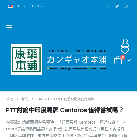
ENG
USD
0
首頁
新聞
TAG -
CENFORCE 的優缺點與使用風險
PTT討論中印度馬牌 Cenforce 值得嘗試嗎？
在臺灣討論威而鋼學名藥時，「印度馬牌 Cenforce」經常成為PTT、
Dcard等論壇熱門話題。許多想嘗試藥局以外替代品的男性，會搜尋
「印度馬牌 PTT」來查看網友使用心得、效果分享與安全性討論。到底