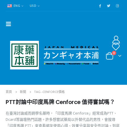
ENG
USD
0
首頁
新聞
TAG -
CENFORCE價格
PTT討論中印度馬牌 Cenforce 值得嘗試嗎？
在臺灣討論威而鋼學名藥時，「印度馬牌 Cenforce」經常成為PTT、
Dcard等論壇熱門話題。許多想嘗試藥局以外替代品的男性，會搜尋
「印度馬牌 PTT」來查看網友使用心得、效果分享與安全性討論。到底