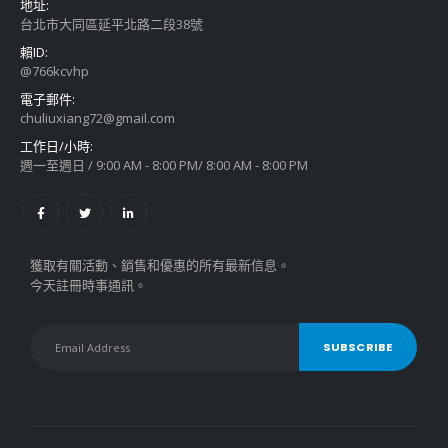
地址:
台北市大同區延平北路二段38號
賴ID:
@766kcvhp
電子郵件:
chuliuxiang72@gmail.com
工作日/小時:
週一至週日 / 9:00 AM - 8:00 PM/ 8:00 AM - 8:00 PM
獲取有關活動、銷售和優惠的所有最新信息。
今天註冊時事通訊。