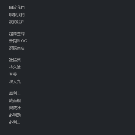
關於我們
聯繫我們
我的賬戶
超商查詢
新聞BLOG
選購商店
壯陽藥
持久液
春藥
增大丸
犀利士
威而鋼
樂威壯
必利勁
必利吉