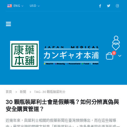
ENG
USD
0
首頁
新聞
TAG -
30 顆瓶裝犀利士
30 顆瓶裝犀利士會是假藥嗎？如何分辨真偽與
安全購買管道？
近幾年來，與犀利士相關的假藥新聞在臺灣頻頻傳出，而在這些報導
中，最常出現的關鍵字就是「瓶裝犀利士」。許多患者因此逐漸形成一