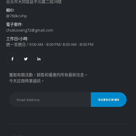
台北市大同區延平北路二段38號
賴ID:
@766kcvhp
電子郵件:
chuliuxiang72@gmail.com
工作日/小時:
週一至週日 / 9:00 AM - 8:00 PM/ 8:00 AM - 8:00 PM
獲取有關活動、銷售和優惠的所有最新信息。
今天註冊時事通訊。