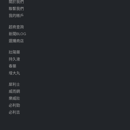
關於我們
聯繫我們
我的賬戶
超商查詢
新聞BLOG
選購商店
壯陽藥
持久液
春藥
增大丸
犀利士
威而鋼
樂威壯
必利勁
必利吉