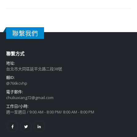
聯繫我們
聯繫方式
地址:
台北市大同區延平北路二段38號
賴ID:
@766kcvhp
電子郵件:
chuliuxiang72@gmail.com
工作日/小時:
週一至週日 / 9:00 AM - 8:00 PM/ 8:00 AM - 8:00 PM