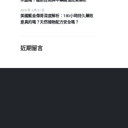
2026 年 5 月 31 日
美國藍金偉哥深度解析：180小時持久藥效
是真的嗎？天然植物配方安全嗎？
近期留言