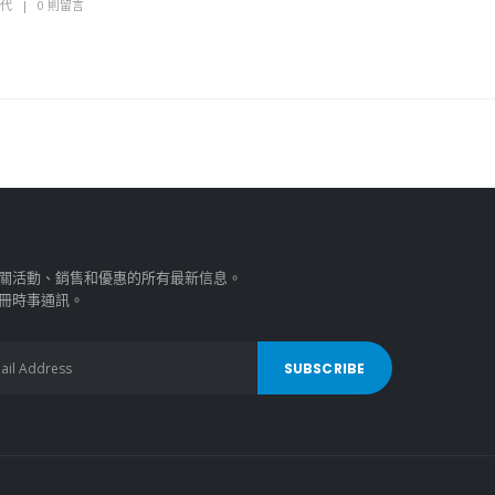
4代
0 則留言
關活動、銷售和優惠的所有最新信息。
冊時事通訊。