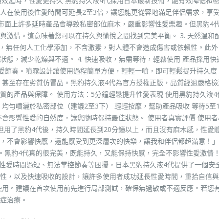
 強效延時，性愛更持久 黑豹持久液4代採用日本最新技術，能有效降低私
人在使用後性愛時間可延長2至3倍，讓您能更從容地滿足伴侶需求，享
然 市面上許多延時產品會導致私密部位麻木，嚴重影響性愛樂趣。但黑豹4
激情。這意味著您可以在持久與愉悅之間找到完美平衡。 3. 天然溫和
分，無任何人工化學添加，不含激素，對人體不會造成傷害或依賴性。此外
態，減少乾燥與不適。 4. 快速吸收，無需等待，輕鬆使用 產品採用快
愛節奏。噴霧設計讓使用過程簡單方便，輕輕一噴，即可輕鬆提升持久度。 
，甚至存在劣質仿冒品。黑豹持久液4代為官方授權正版，品質經過嚴格檢
質的產品與保障。 使用方法：5分鐘輕鬆提升性愛表現 使用黑豹持久液4
 均勻噴灑於私密部位（建議2至3下） 輕輕按摩，幫助產品吸收 等待5至
會影響性愛的自然度，讓您隨時保持最佳狀態。 使用者真實評價 使用者
但用了黑豹4代後，持久時間延長到20分鐘以上，而且沒有麻木感，性愛
好，不會影響快感，還能感受到更深層次的快樂，讓我和伴侶都超滿意！」
。黑豹4代真的很完美，既能持久，又能保持快感，完全不影響性愛激情！
、性愛時間過短、無法掌控節奏等困擾，日本黑豹持久液4代提供了一個安
性，以及快速吸收的設計，讓許多使用者成功延長性愛時間，重拾自信與
使用。建議在首次使用前先進行局部測試，確保無過敏或不適反應。若您
症治療。