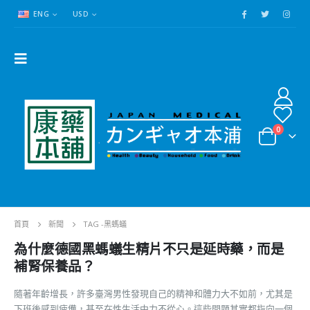
ENG
USD
0
首頁
新聞
TAG -
黑螞蟻
為什麼德國黑螞蟻生精片不只是延時藥，而是
補腎保養品？
隨著年齡增長，許多臺灣男性發現自己的精神和體力大不如前，尤其是
下班後感到疲憊，甚至在性生活中力不從心。這些問題其實都指向一個