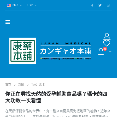
ENG
USD
0
首頁
新聞
TAG -
馬卡
你正在尋找天然的受孕輔助食品嗎？瑪卡的四
大功效一次看懂
在天然保健食品的世界中，有一種來自南美高海拔地區的植物，近年來
備受全球關注——它就是瑪卡（Maca），也被稱為秘魯人參或馬卡。