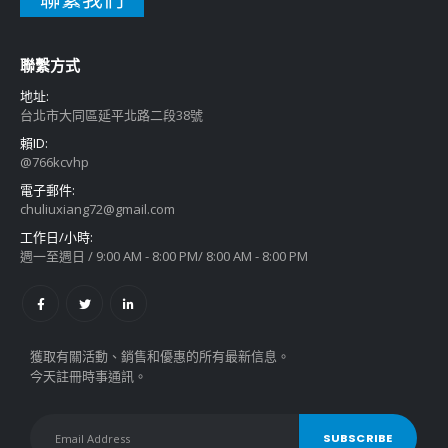
聯繫方式
地址:
台北市大同區延平北路二段38號
賴ID:
@766kcvhp
電子郵件:
chuliuxiang72@gmail.com
工作日/小時:
週一至週日 / 9:00 AM - 8:00 PM/ 8:00 AM - 8:00 PM
獲取有關活動、銷售和優惠的所有最新信息。
今天註冊時事通訊。