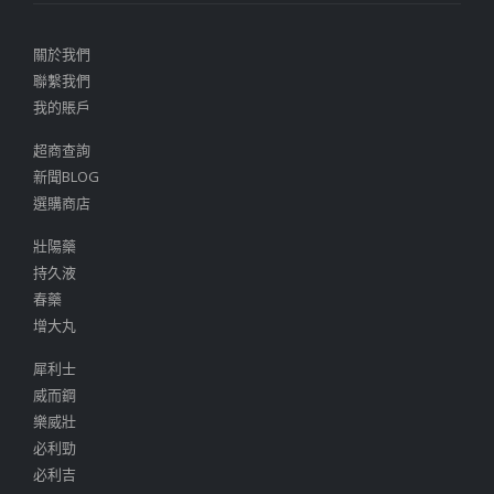
關於我們
聯繫我們
我的賬戶
超商查詢
新聞BLOG
選購商店
壯陽藥
持久液
春藥
增大丸
犀利士
威而鋼
樂威壯
必利勁
必利吉