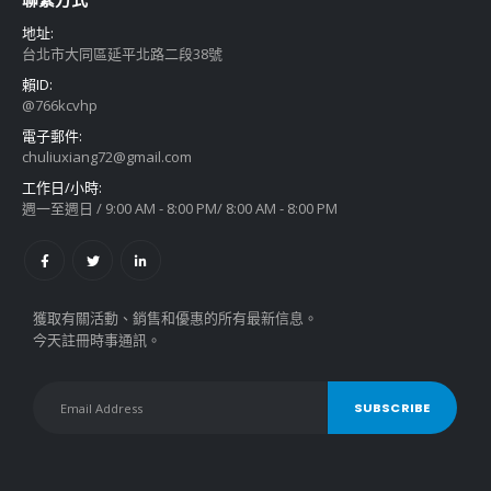
地址:
台北市大同區延平北路二段38號
賴ID:
@766kcvhp
電子郵件:
chuliuxiang72@gmail.com
工作日/小時:
週一至週日 / 9:00 AM - 8:00 PM/ 8:00 AM - 8:00 PM
獲取有關活動、銷售和優惠的所有最新信息。
今天註冊時事通訊。