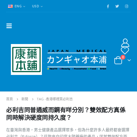
ENG
USD
0
首頁
新聞
TAG -
香港哪裡買必利吉
必利吉同普通威而鋼有咩分別？雙效配方真係
同時解決硬度同持久度？
在臺灣與香港，男士健康產品選擇眾多，但為什麼許多人最終都會選擇
必利吉（P-Force）？這款來自印度太陽藥廠的產品，因其雙效配方而